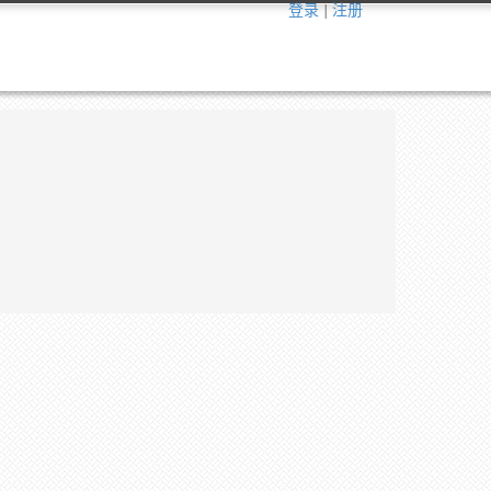
登录
|
注册