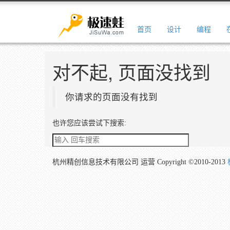
首页
设计
编程
极速蛙
Skip
对不起, 页面没找到
to
main
content
你请求的页面没有找到
也许您应该尝试下搜索:
杭州精创信息技术有限公司 运营
Copyright ©2010-2013