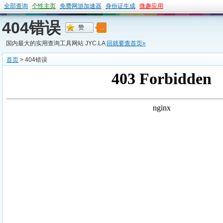
全部查询
个性主页
免费网游加速器
身份证生成
微趣应用
404错误
国内最大的实用查询工具网站 JYC.LA
回就要查首页»
首页
> 404错误