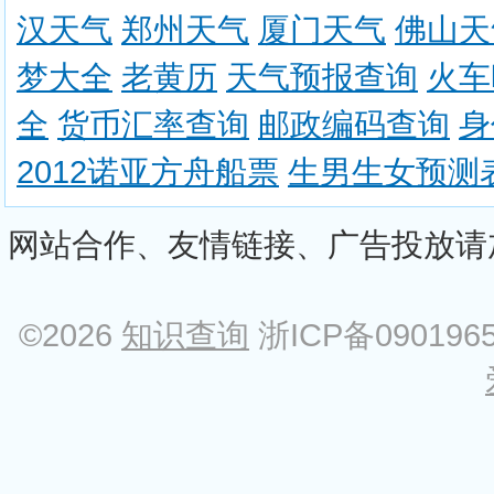
汉天气
郑州天气
厦门天气
佛山天
梦大全
老黄历
天气预报查询
火车
全
货币汇率查询
邮政编码查询
身
2012诺亚方舟船票
生男生女预测
网站合作、友情链接、广告投放请加Q
©2026
知识查询
浙ICP备090196