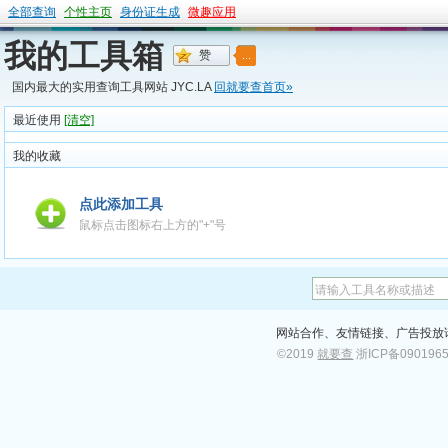
全部查询
个性主页
身份证生成
微趣应用
我的工具箱
国内最大的实用查询工具网站 JYC.LA
回就要查首页»
最近使用
[清空]
我的收藏
点此添加工具
鼠标点击图标右上方的"+"号
网站合作、友情链接、广告投放请加
©2019
就要查
浙ICP备090196