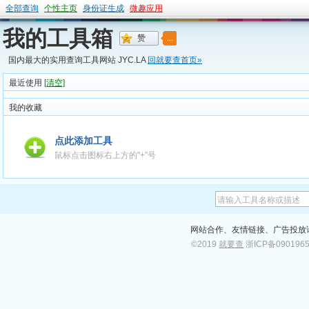
全部查询
个性主页
身份证生成
微趣应用
我的工具箱
国内最大的实用查询工具网站 JYC.LA
回就要查首页»
最近使用
[清空]
我的收藏
点此添加工具
鼠标点击图标右上方的"+"号
网站合作、友情链接、广告投放请加
©2019
就要查
浙ICP备090196