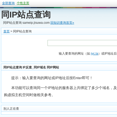
全部查询
个性主页
同IP站点查询
同IP站点查询 sameip.jisuwa.com
回知识查询首页»
首页
> 同IP站点查询
输入要查询的网址（如
jyc.la
）或IP地址后
同IP站点查询 IP反查_同IP域名 同IP网站
提示：输入要查询的网址或IP地址后按Enter即可！
本功能可以查询同一个IP地址的服务器上共绑定了多少个域名，及
购虚拟主机空间时做相关参考。
别人正在查